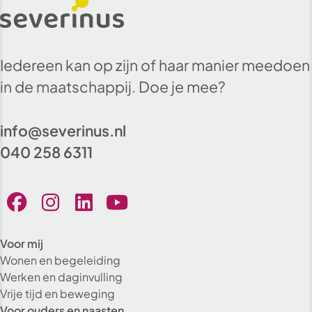
Iedereen kan op zijn of haar manier meedoen
in de maatschappij. Doe je mee?
info@severinus.nl
040 258 6311
Voor mij
Wonen en begeleiding
Werken en daginvulling
Vrije tijd en beweging
Voor ouders en naasten