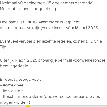
Maximaal 60 deelnemers (15 deelnemers per ronde).
Met professionele begeleiding.
Deelname is
GRATIS
. Aanmelden is verplicht.
Aanmelden via vrijetijd@severinus.nl vóór 16 april 2025.
Eventueel vervoer dien jezelf te regelen, kosten t.l.v. Vrije
Tijd.
Uiterlijk 17 april 2025 ontvang je per mail voor welke rond je
bent ingedeeld.
Er wordt gezorgd voor:
– Koffie/thee
– Iets lekkers
– Beschermende kleren (doe wel schoenen aan die vies
mogen worden!)