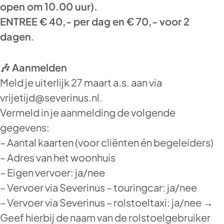
open om 10.00 uur).
ENTREE € 40,- per dag en € 70,- voor 2
dagen
.
🎶 Aanmelden
Meld je uiterlijk 27 maart a.s. aan via
vrijetijd@severinus.nl.
Vermeld in je aanmelding de volgende
gegevens:
– Aantal kaarten (voor cliënten én begeleiders)
– Adres van het woonhuis
– Eigen vervoer: ja/nee
– Vervoer via Severinus – touringcar: ja/nee
– Vervoer via Severinus – rolstoeltaxi: ja/nee →
Geef hierbij de naam van de rolstoelgebruiker