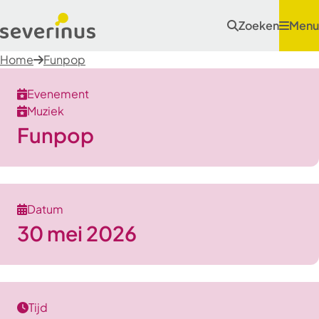
Zoeken
Menu
Home
Funpop
Evenement
Muziek
Funpop
Datum
30 mei 2026
Tijd