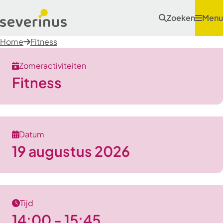
Zoeken
Menu
Home
Fitness
Zomeractiviteiten
Fitness
Datum
19 augustus 2026
Tijd
14:00 - 15:45