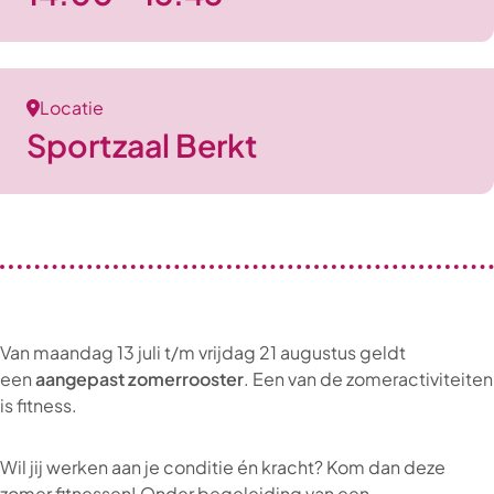
Locatie
Sportzaal Berkt
Van maandag 13 juli t/m vrijdag 21 augustus geldt
een
aangepast zomerrooster
. Een van de zomeractiviteiten
is fitness.
Wil jij werken aan je conditie én kracht? Kom dan deze
zomer fitnessen! Onder begeleiding van een