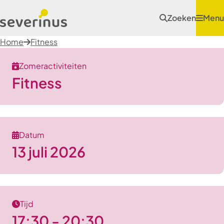
Zoeken
Menu
Home
Fitness
Zomeractiviteiten
Fitness
Datum
13 juli 2026
Tijd
17:30 - 20:30