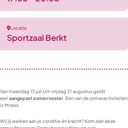
Locatie
Sportzaal Berkt
Van maandag 13 juli t/m vrijdag 21 augustus geldt
een
aangepast zomerrooster
. Een van de zomeractiviteiten
is fitness.
Wil jij werken aan je conditie én kracht? Kom dan deze
zomer fitnessen! Onder begeleiding van een