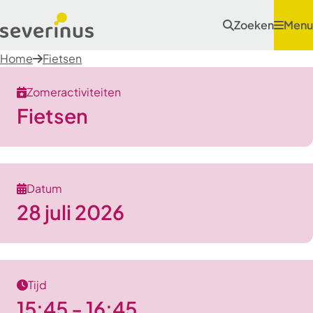
Zoeken
Menu
Home
Fietsen
Zomeractiviteiten
Fietsen
Datum
28 juli 2026
Tijd
15:45 - 16:45