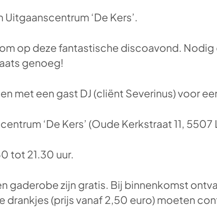
in Uitgaanscentrum ‘De Kers’.
kom op deze fantastische discoavond. Nodig o
plaats genoeg!
men met een gast DJ (cliënt Severinus) voor e
centrum ‘De Kers’ (Oude Kerkstraat 11, 5507 
0 tot 21.30 uur.
en gaderobe zijn gratis. Bij binnenkomst ontv
re drankjes (prijs vanaf 2,50 euro) moeten co