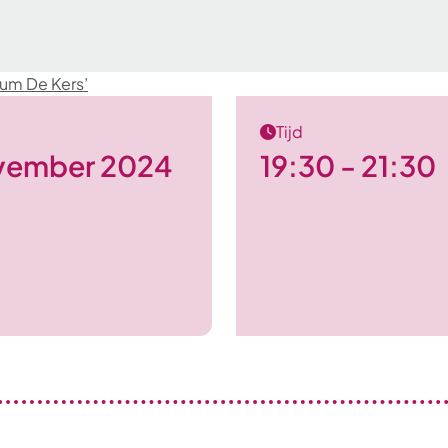
rum De Kers’
Tijd
vember 2024
19:30 - 21:30