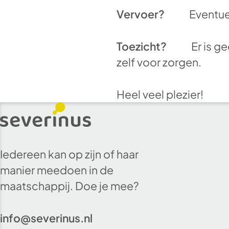
Vervoer?
Eventue
Toezicht?
Er is g
zelf voor zorgen.
Heel veel plezier!
Iedereen kan op zijn of haar
manier meedoen in de
maatschappij. Doe je mee?
info@severinus.nl