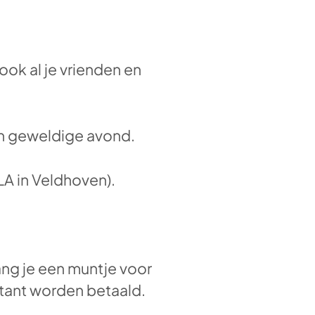
ok al je vrienden en
en geweldige avond.
LA in Veldhoven).
ang je een muntje voor
ntant worden betaald.