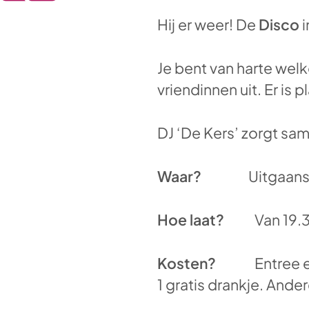
Hij er weer! De
Disco
Je bent van harte wel
vriendinnen uit. Er is 
DJ ‘De Kers’ zorgt sa
Waar?
Uitgaans
Hoe laat?
Van 19.3
Kosten?
Entree 
1 gratis drankje. Ande