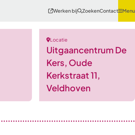
Werken bij
Zoeken
Contact
Menu
Locatie
Uitgaancentrum De
Kers, Oude
Kerkstraat 11,
Veldhoven