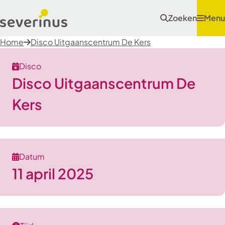
Zoeken
Menu
Home
Disco Uitgaanscentrum De Kers
Disco
Disco Uitgaanscentrum De
Kers
Datum
11 april 2025