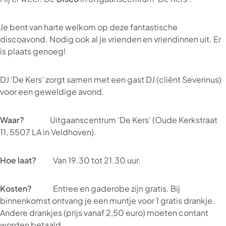
Je bent van harte welkom op deze fantastische
discoavond. Nodig ook al je vrienden en vriendinnen uit. Er
is plaats genoeg!
DJ ‘De Kers’ zorgt samen met een gast DJ (cliënt Severinus)
voor een geweldige avond.
Waar?
Uitgaanscentrum ‘De Kers’ (Oude Kerkstraat
11, 5507 LA in Veldhoven).
Hoe laat?
Van 19.30 tot 21.30 uur.
Kosten?
Entree en gaderobe zijn gratis. Bij
binnenkomst ontvang je een muntje voor 1 gratis drankje.
Andere drankjes (prijs vanaf 2,50 euro) moeten contant
worden betaald.