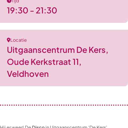
Tijd
19:30 - 21:30
Locatie
Uitgaanscentrum De Kers,
Oude Kerkstraat 11,
Veldhoven
Hij er weer! De
Disco
in Uitgaanscentrum ‘De Kers’.