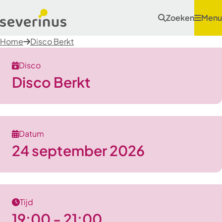
Zoeken
Menu
Home
Disco Berkt
Disco
Disco Berkt
Datum
24 september 2026
Tijd
19:00 - 21:00