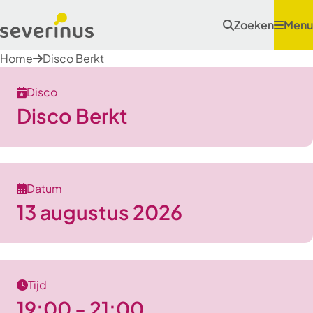
Zoeken
Menu
Home
Disco Berkt
Disco
Disco Berkt
Datum
13 augustus 2026
Tijd
19:00 - 21:00