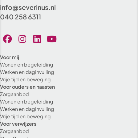
info@severinus.nl
040 258 6311
Voor mij
Wonen en begeleiding
Werken en daginvulling
Vrije tijd en beweging
Voor ouders en naasten
Zorgaanbod
Wonen en begeleiding
Werken en daginvulling
Vrije tijd en beweging
Voor verwijzers
Zorgaanbod