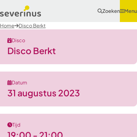
Zoeken
Menu
Home
Disco Berkt
Disco
Disco Berkt
Datum
31 augustus 2023
Tijd
19:00 - 21:00