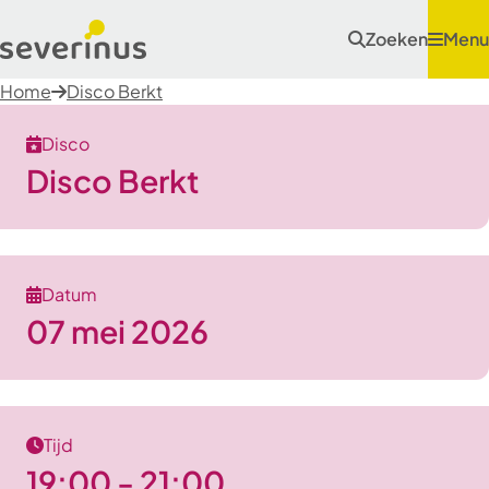
Zoeken
Menu
Home
Disco Berkt
Disco
Disco Berkt
Datum
07 mei 2026
Tijd
19:00 - 21:00