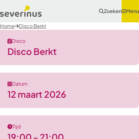
Zoeken
Menu
Home
Disco Berkt
Disco
Disco Berkt
Datum
12 maart 2026
Tijd
19:00 - 21:00