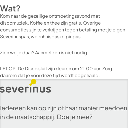
Wat?
Kom naar de gezellige ontmoetingsavond met
discomuziek. Koffie en thee zijn gratis. Overige
consumpties zijn te verkrijgen tegen betaling met je eigen
Severinuspas, woonhuispas of pinpas.
Zien we je daar? Aanmelden is niet nodig.
LET OP! De Disco sluit zijn deuren om 21.00 uur. Zorg
daarom dat je vóór deze tijd wordt opgehaald.
Iedereen kan op zijn of haar manier meedoen
in de maatschappij. Doe je mee?