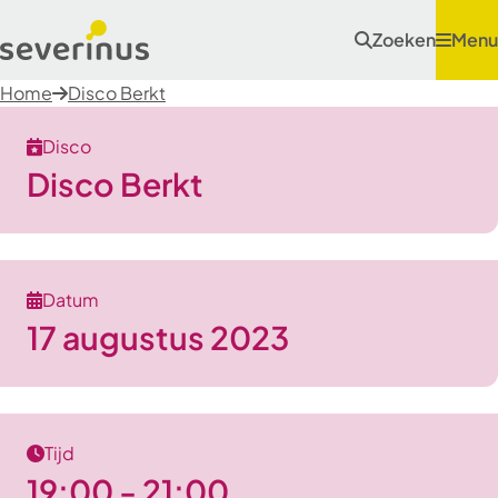
Zoeken
Menu
Home
Disco Berkt
Disco
Disco Berkt
Datum
17 augustus 2023
Tijd
19:00 - 21:00