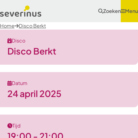
Zoeken
Menu
Home
Disco Berkt
Disco
Disco Berkt
Datum
24 april 2025
Tijd
19:00 - 21:00