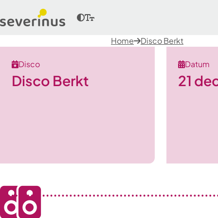
Home
Disco Berkt
Disco
Datum
Disco Berkt
21 de