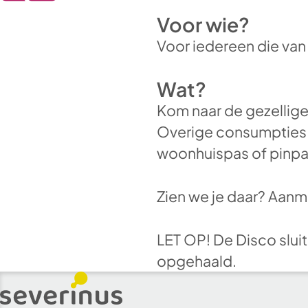
Voor wie?
Voor iedereen die van
Wat?
Kom naar de gezellige
Overige consumpties z
woonhuispas of pinpa
Zien we je daar? Aanme
LET OP! De Disco sluit
opgehaald.