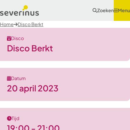
Zoeken
Menu
Home
Disco Berkt
Disco
Disco Berkt
Datum
20 april 2023
Tijd
19:00 - 21:00