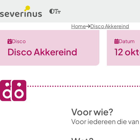
Home
Disco Akkereind
Disco
Datum
Disco Akkereind
12 ok
Voor wie?
Voor iedereen die van