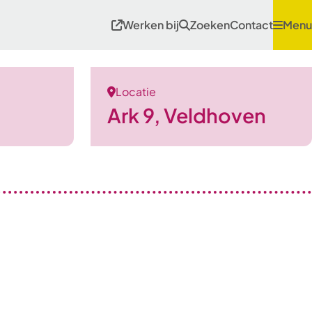
Werken bij
Zoeken
Contact
Menu
Locatie
Ark 9, Veldhoven