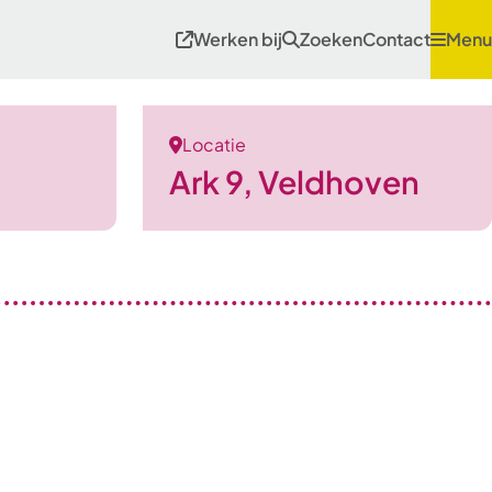
Werken bij
Zoeken
Contact
Menu
Locatie
Ark 9, Veldhoven