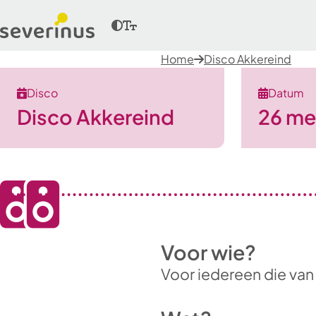
Home
Disco Akkereind
Disco
Datum
Disco Akkereind
26 me
Voor wie?
Voor iedereen die van