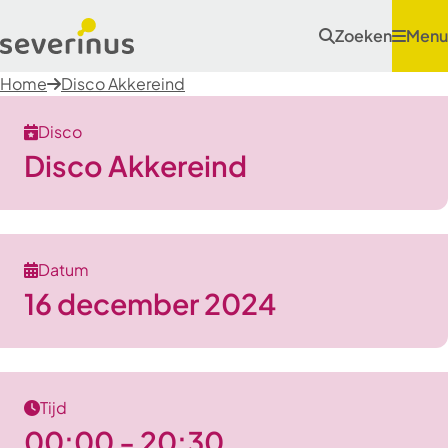
Zoeken
Menu
Home
Disco Akkereind
Disco
Disco Akkereind
Datum
16 december 2024
Tijd
00:00 - 20:30