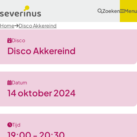
Zoeken
Menu
Home
Disco Akkereind
Disco
Disco Akkereind
Datum
14 oktober 2024
Tijd
19:00 - 20:30