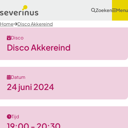
Zoeken
Menu
Home
Disco Akkereind
Disco
Disco Akkereind
Datum
24 juni 2024
Tijd
19:00 - 20:30