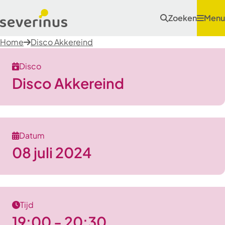
Zoeken
Menu
Home
Disco Akkereind
Disco
Disco Akkereind
Datum
08 juli 2024
Tijd
19:00 - 20:30