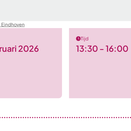
s Eindhoven
Tijd
ruari 2026
13:30 - 16:00