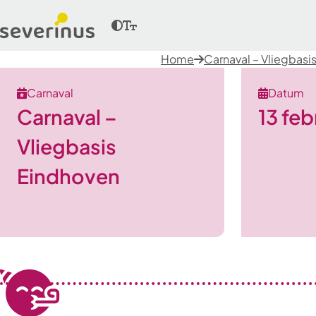
Home
Carnaval – Vliegbasi
Carnaval
Datum
Carnaval –
13 feb
Vliegbasis
Eindhoven