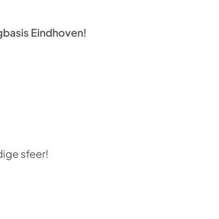
gbasis Eindhoven!
ige sfeer!