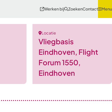
Werken bij
Zoeken
Contact
Menu
Locatie
Vliegbasis
Eindhoven, Flight
Forum 1550,
Eindhoven