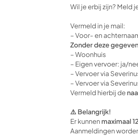
Wil je erbij zijn? Meld 
Vermeld in je mail:
– Voor- en achternaam
Zonder deze gegevens
– Woonhuis
– Eigen vervoer: ja/ne
– Vervoer via Severinu
– Vervoer via Severinus
Vermeld hierbij de
naa
⚠️ Belangrijk!
Er kunnen
maximaal 12
Aanmeldingen worde