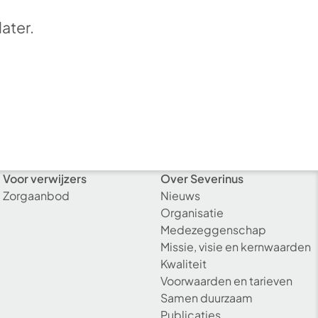
later.
Voor verwijzers
Over Severinus
Zorgaanbod
Nieuws
Organisatie
Medezeggenschap
Missie, visie en kernwaarden
Kwaliteit
Voorwaarden en tarieven
Samen duurzaam
Publicaties