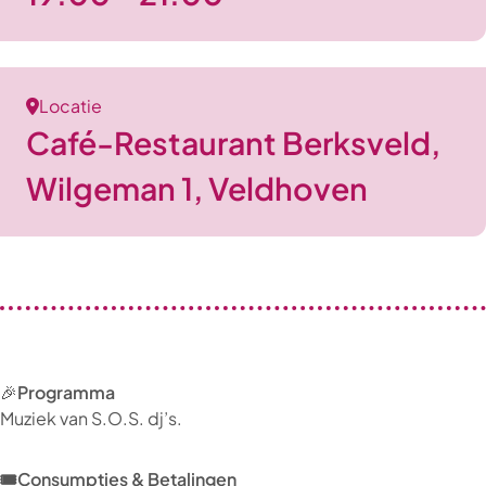
Locatie
Café-Restaurant Berksveld,
Wilgeman 1, Veldhoven
🎉
Programma
Muziek van S.O.S. dj’s.
🎟️Consumpties & Betalingen