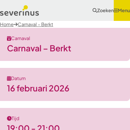
Zoeken
Menu
Home
Carnaval – Berkt
Carnaval
Carnaval – Berkt
Datum
16 februari 2026
Tijd
19:00 - 21:00