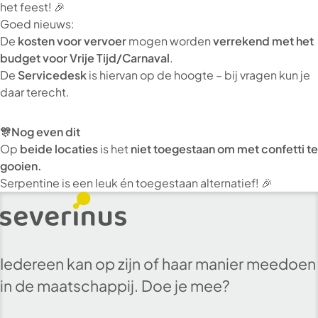
het feest! 🎉
Goed nieuws:
De
kosten voor vervoer
mogen worden
verrekend met het
budget voor Vrije Tijd/Carnaval
.
De
Servicedesk
is hiervan op de hoogte – bij vragen kun je
daar terecht.
🎊Nog even dit
Op
beide locaties
is het
niet toegestaan om met confetti te
gooien.
Serpentine is een leuk én toegestaan alternatief! 🎉
Iedereen kan op zijn of haar manier meedoen
in de maatschappij. Doe je mee?