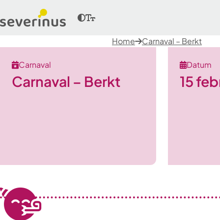
Home
Carnaval – Berkt
Carnaval
Datum
Carnaval – Berkt
15 feb