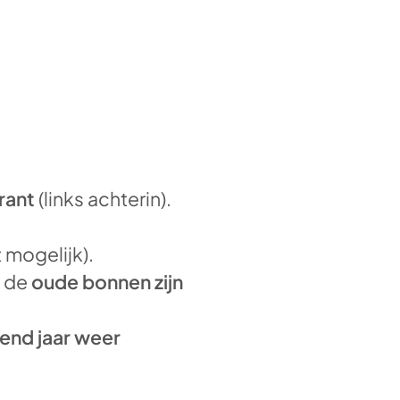
rant
(links achterin).
t mogelijk).
r de
oude bonnen zijn
end jaar weer