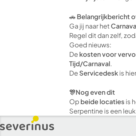
🚗
Belangrijkbericht o
Ga jij naar het
Carnava
Regel dit dan zelf, zod
Goed nieuws:
De
kosten voor vervo
Tijd/Carnaval
.
De
Servicedesk
is hie
🎊Nog even dit
Op
beide locaties
is 
Serpentine is een leuk