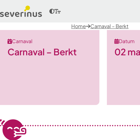
Home
Carnaval – Berkt
Carnaval
Datum
Carnaval – Berkt
02 ma