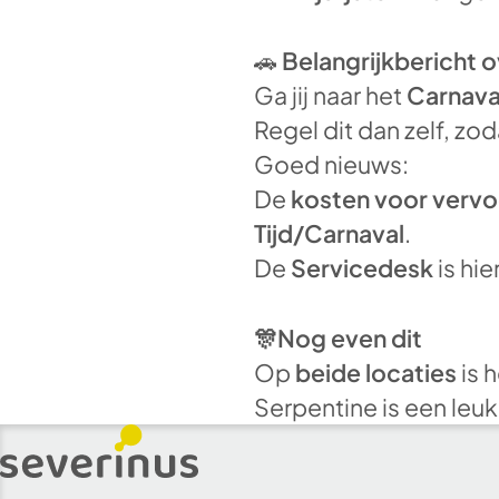
🚗
Belangrijkbericht o
Ga jij naar het
Carnava
Regel dit dan zelf, zod
Goed nieuws:
De
kosten voor vervo
Tijd/Carnaval
.
De
Servicedesk
is hie
🎊Nog even dit
Op
beide locaties
is 
Serpentine is een leuk