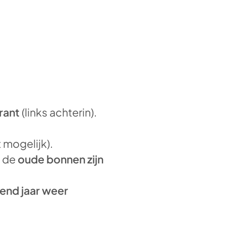
rant
(links achterin).
t mogelijk).
r de
oude bonnen zijn
end jaar weer