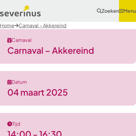
Zoeken
Menu
Home
Carnaval – Akkereind
Carnaval
Carnaval – Akkereind
Datum
04 maart 2025
Tijd
14:00 - 16:30