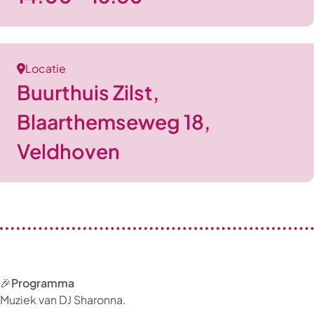
Locatie
Buurthuis Zilst,
Blaarthemseweg 18,
Veldhoven
🎉
Programma
Muziek van DJ Sharonna.