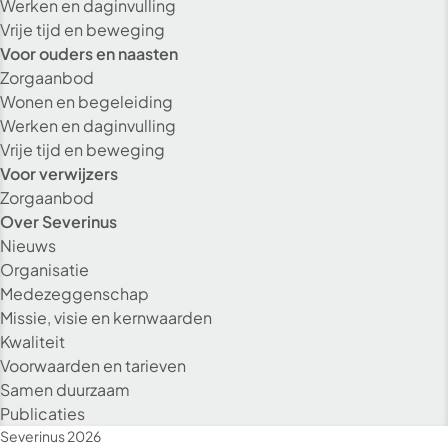
Werken en daginvulling
Vrije tijd en beweging
Voor ouders en naasten
Zorgaanbod
Wonen en begeleiding
Werken en daginvulling
Vrije tijd en beweging
Voor verwijzers
Zorgaanbod
Over Severinus
Nieuws
Organisatie
Medezeggenschap
Missie, visie en kernwaarden
Kwaliteit
Voorwaarden en tarieven
Alleen essenti
Samen duurzaam
Publicaties
Alle co
Severinus 2026