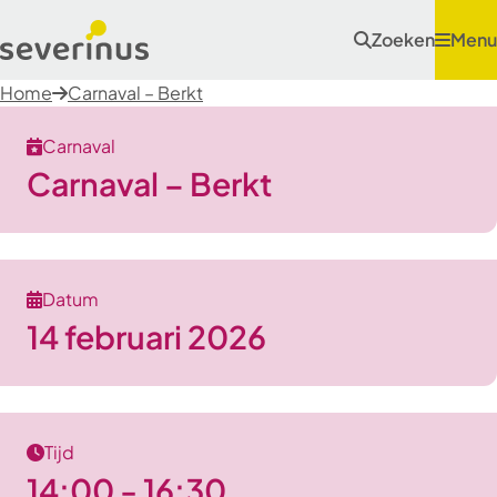
Zoeken
Menu
Home
Carnaval – Berkt
Carnaval
Carnaval – Berkt
Datum
14 februari 2026
Tijd
14:00 - 16:30