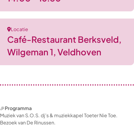
Locatie
Café-Restaurant Berksveld,
Wilgeman 1, Veldhoven
🎉
Programma
Muziek van S.O.S. dj’s & muziekkapel Toeter Nie Toe.
Bezoek van De Rinussen.