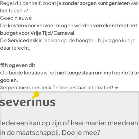
Regel dit dan zelf, zodat je
zonder zorgen kunt genieten
van
het feest! 🎉
Goed nieuws:
De
kosten voor vervoer
mogen worden
verrekend met het
budget voor Vrije Tijd/Carnaval
.
De
Servicedesk
is hiervan op de hoogte – bij vragen kun je
daar terecht.
🎊Nog even dit
Op
beide locaties
is het
niet toegestaan om met confetti te
gooien.
Serpentine is een leuk én toegestaan alternatief! 🎉
Iedereen kan op zijn of haar manier meedoen
in de maatschappij. Doe je mee?