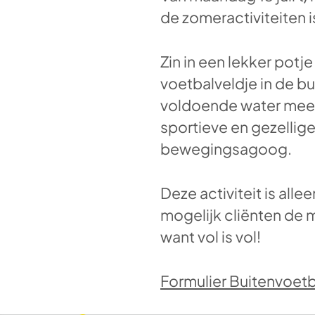
de zomeractiviteiten i
Zin in een lekker pot
voetbalveldje in de b
voldoende water mee 
sportieve en gezellig
bewegingsagoog.
Deze activiteit is alle
mogelijk cliënten de 
want vol is vol!
Formulier Buitenvoetba