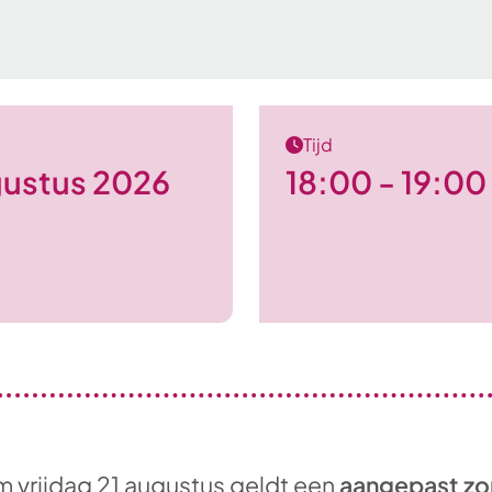
Tijd
gustus 2026
18:00 - 19:00
m vrijdag 21 augustus geldt een
aangepast zo