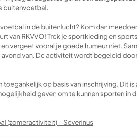
s buitenvoetbal.
je voetbal in de buitenlucht? Kom dan meedoen
uurt van RKVVO! Trek je sportkleding en spo
en vergeet vooral je goede humeur niet. Sa
e avond van. De activiteit wordt begeleid doo
en toegankelijk op basis van inschrijving. Dit i
mogelijkheid geven om te kunnen sporten in d
l (zomeractiviteit) – Severinus