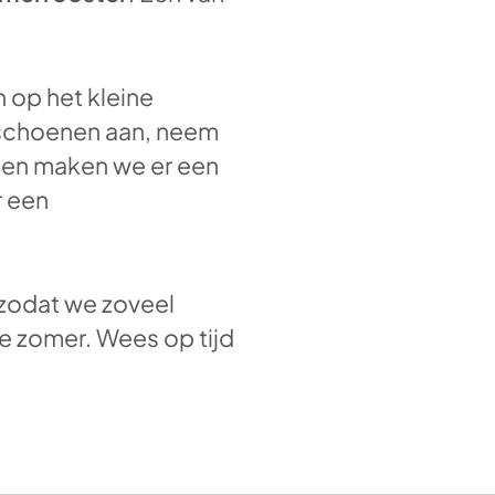
 op het kleine
rtschoenen aan, neem
men maken we er een
r een
s zodat we zoveel
e zomer. Wees op tijd