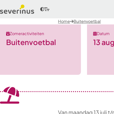
Home
Buitenvoetbal
Zomeractiviteiten
Datum
Buitenvoetbal
13 au
Van maandag 13 juli t/