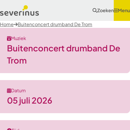
Zoeken
Menu
Home
Buitenconcert drumband De Trom
Muziek
Buitenconcert drumband De
Trom
Datum
05 juli 2026