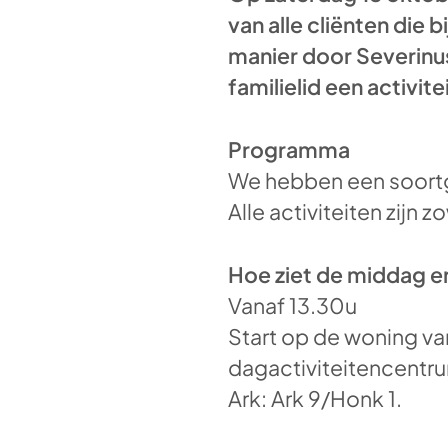
van alle cliënten die
manier door Severinu
familielid een activite
Programma
We hebben een soortg
Alle activiteiten zijn
Hoe ziet de middag er
Vanaf 13.30u
Start op de woning van
dagactiviteitencentru
Ark: Ark 9/Honk 1.