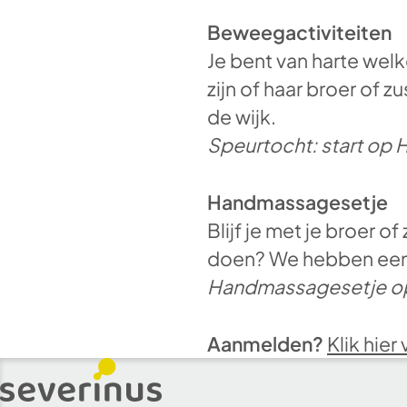
Beweegactiviteiten
Je bent van harte wel
zijn of haar broer of
de wijk.
Speurtocht: start op 
Handmassagesetje
Blijf je met je broer 
doen? We hebben een
Handmassagesetje op 
Aanmelden?
Klik hie