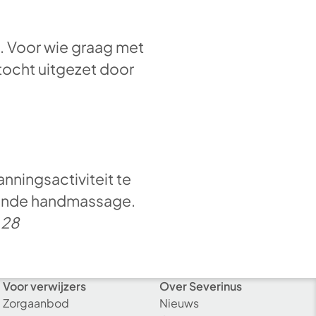
l. Voor wie graag met
tocht uitgezet door
anningsactiviteit te
nende handmassage.
 28
Voor verwijzers
Over Severinus
Zorgaanbod
Nieuws