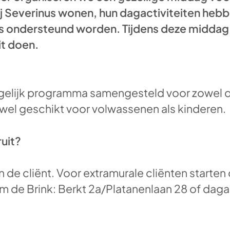
 bij Severinus wonen, hun dagactiviteiten heb
s ondersteund worden. Tijdens deze middag 
it doen.
elijk programma samengesteld voor zowel de
 zowel geschikt voor volwassenen als kinderen.
uit?
 de cliënt. Voor extramurale cliënten starten
m de Brink: Berkt 2a/Platanenlaan 28 of daga