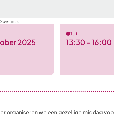
 Severinus
Tijd
tober 2025
13:30 - 16:00
er organiseren we een gezellige middag voo