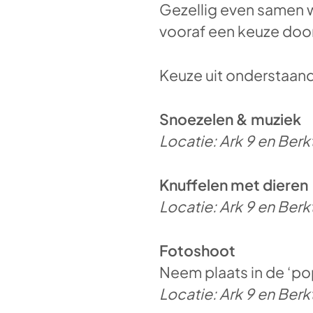
Gezellig even samen wa
vooraf een keuze doo
Keuze uit onderstaande
Snoezelen & muziek
Locatie: Ark 9 en Berk
Knuffelen met dieren
Locatie: Ark 9 en Berk
Fotoshoot
Neem plaats in de ‘po
Locatie: Ark 9 en Berk