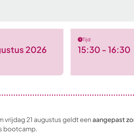
Tijd
gustus 2026
15:30 - 16:30
m vrijdag 21 augustus geldt een
aangepast zo
is bootcamp.