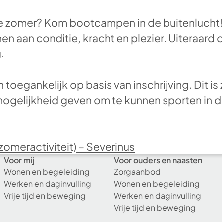
ze zomer? Kom bootcampen in de buitenlucht!
n aan conditie, kracht en plezier. Uiteraard
g.
en toegankelijk op basis van inschrijving. Dit i
mogelijkheid geven om te kunnen sporten in d
omeractiviteit) – Severinus
Voor mij
Voor ouders en naasten
Wonen en begeleiding
Zorgaanbod
Werken en daginvulling
Wonen en begeleiding
Vrije tijd en beweging
Werken en daginvulling
Vrije tijd en beweging