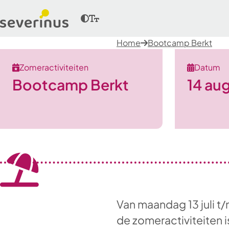
Home
Bootcamp Berkt
Zomeractiviteiten
Datum
Bootcamp Berkt
14 au
Van maandag 13 juli t/
de zomeractiviteiten 