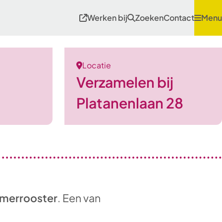
Werken bij
Zoeken
Contact
Menu
Locatie
Verzamelen bij
Platanenlaan 28
merrooster
. Een van