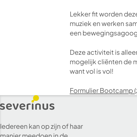
Lekker fit worden de
muziek en werken same
een bewegingsagoo
Deze activiteit is alle
mogelijk cliënten de 
want vol is vol!
Formulier Bootcamp (z
Iedereen kan op zijn of haar
manier meedoen in de