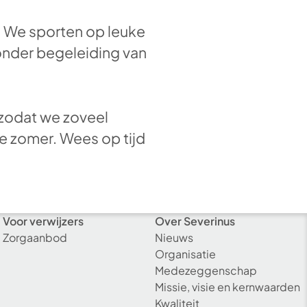
 We sporten op leuke
 onder begeleiding van
s zodat we zoveel
e zomer. Wees op tijd
Voor verwijzers
Over Severinus
Zorgaanbod
Nieuws
Organisatie
Medezeggenschap
Missie, visie en kernwaarden
Kwaliteit