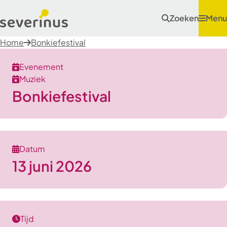
Zoeken
Menu
Home
Bonkiefestival
Evenement
Muziek
Bonkiefestival
Datum
13 juni 2026
Tijd