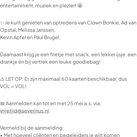
entertainment, muziek en plezier! 🤩
✨ Je kunt genieten van optredens van Clown Bonkie, Ad van
Opstal, Melissa Janssen,
Kevin Apfel en Paul Brugel.
Daarnaast krijg je een frietje met snack, een lekker ijsje, een
drankje én bij vertrek een leuke goodiebag!
⚠️ LET OP: Er zijn maximaal 60 kaarten beschikbaar, dus
VOL = VOL!
📅 Aanmelden kan tot en met 25 mei a.s. via:
vrijetijd@severinus.nl
Vermeld bij de aanmelding:
• Met hoeveel cliënten en begeleiders je wilt komen