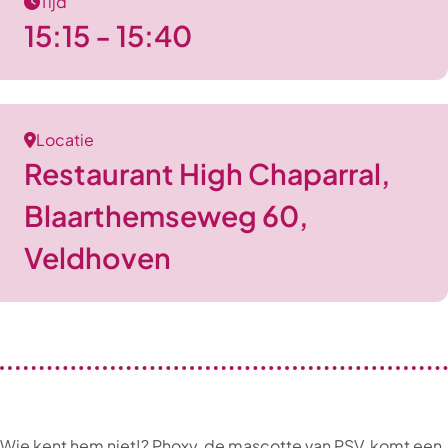
Tijd
15:15 - 15:40
Locatie
Restaurant High Chaparral,
Blaarthemseweg 60,
Veldhoven
Wie kent hem niet!? Phoxy, de mascotte van PSV, komt een